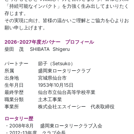
「持続可能なインパクト」を力強く生み出してまいりたく
存じます。
その実現に向け、皆様の温かいご理解とご協力を心よりお
願い申し上げます。
2026-2027年度ガバナー プロフィール
柴田 茂 SHIBATA Shigeru
パートナー 節子（Setsuko）
所属 盛岡東ロータリークラブ
出身地 宮城県仙台市
生年月日 1953年10月15日
最終学歴 仙台市立仙台高等学校卒業
職業分類 土木工事業
事業所 株式会社エスイーシー 代表取締役
ロータリー歴
・2008年8月 盛岡東ロータリークラブ入会
・2012-13年度 クラブ会長