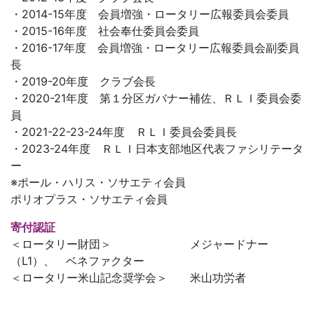
・2014-15年度 会員増強・ロータリー広報委員会委員
・2015-16年度 社会奉仕委員会委員
・2016-17年度 会員増強・ロータリー広報委員会副委員
長
・2019-20年度 クラブ会長
・2020-21年度 第１分区ガバナー補佐、ＲＬＩ委員会委
員
・2021-22-23-24年度 ＲＬＩ委員会委員長
・2023-24年度 ＲＬＩ日本支部地区代表ファシリテータ
ー
※ポール・ハリス・ソサエティ会員
ポリオプラス・ソサエティ会員
寄付認証
＜ロータリー財団＞ メジャードナー
（L1）、 ベネファクター
＜ロータリー米山記念奨学会＞ 米山功労者